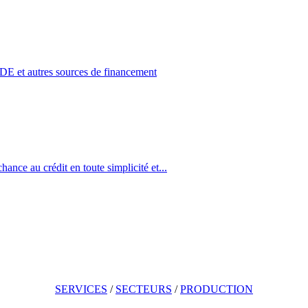
S&DE et autres sources de financement
nce au crédit en toute simplicité et...
SERVICES
/
SECTEURS
/
PRODUCTION