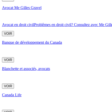
Avocat Me Gilles Gravel
Avocat en droit civilProblèmes en droit civil? Consultez avec Me Gille
VOIR
Banque de développement du Canada
VOIR
Blanchette et associés, avocats
VOIR
Canada Life