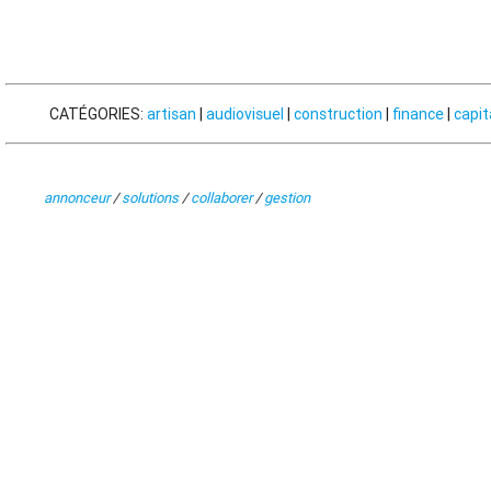
CATÉGORIES:
artisan
|
audiovisuel
|
construction
|
finance
|
capit
annonceur
/
solutions
/
collaborer
/
gestion