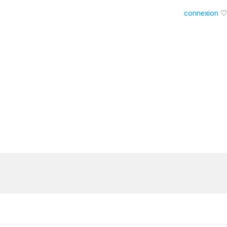
connexion
♡