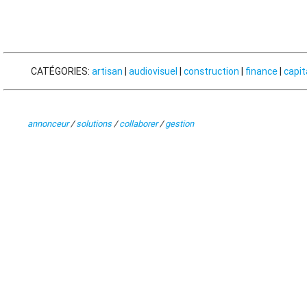
CATÉGORIES:
artisan
|
audiovisuel
|
construction
|
finance
|
capit
annonceur
/
solutions
/
collaborer
/
gestion