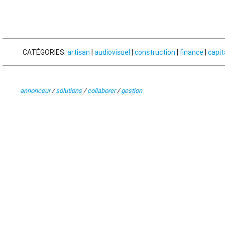
CATÉGORIES:
artisan
|
audiovisuel
|
construction
|
finance
|
capit
annonceur
/
solutions
/
collaborer
/
gestion