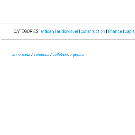
CATÉGORIES:
artisan
|
audiovisuel
|
construction
|
finance
|
capit
annonceur
/
solutions
/
collaborer
/
gestion