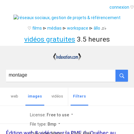
connexion
♡
♡
films
⊳
médias
⊳
workspace
⊳
âllo
♫♭
vidéos gratuites
3.5 heures
images
Filters
web
vidéos
arrow_drop_down
License:
Free to use
arrow_drop_down
File type:
Bmp
Édition web & vidéo pour la PME du Québec au
arrow_drop_down
arrow_drop_down
Color type:
Mono
Color:
Pink