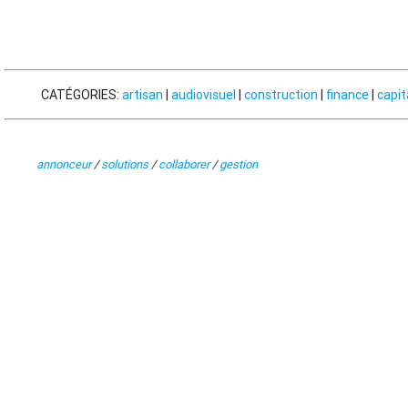
CATÉGORIES:
artisan
|
audiovisuel
|
construction
|
finance
|
capit
annonceur
/
solutions
/
collaborer
/
gestion