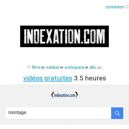
connexion
♡
♡
films
⊳
médias
⊳
workspace
⊳
âllo
♫♭
vidéos gratuites
3.5 heures